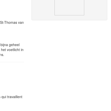
an St-Thomas van
 bijna geheel
het voetlicht in
ans.
qui travaillent