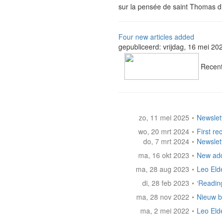
sur la pensée de saint Thomas d’
Four new articles added
gepubliceerd: vrijdag, 16 mei 20
Recentl
zo, 11 mei 2025
•
Newslet
wo, 20 mrt 2024
•
First re
do, 7 mrt 2024
•
Newslet
ma, 16 okt 2023
•
New addi
ma, 28 aug 2023
•
Leo Eld
di, 28 feb 2023
•
‘Readin
ma, 28 nov 2022
•
Nieuw 
ma, 2 mei 2022
•
Leo Eld