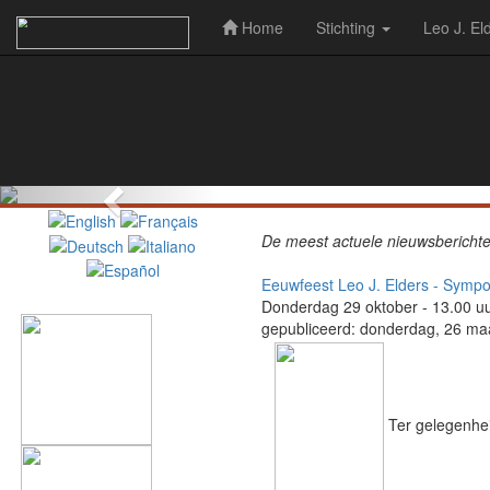
Home
Stichting
Leo J. El
Previous
De meest actuele nieuwsberichte
Eeuwfeest Leo J. Elders - Sym
Donderdag 29 oktober - 13.00 uur
gepubliceerd: donderdag, 26 ma
Ter gelegen­hei